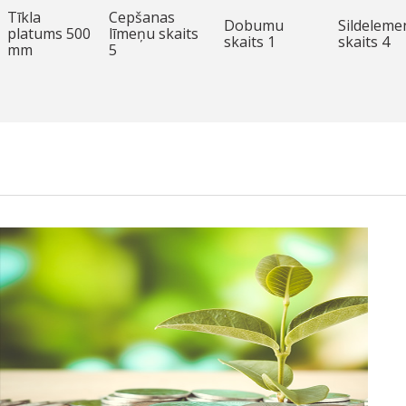
Tīkla
Cepšanas
Dobumu
Sildeleme
platums 500
līmeņu skaits
skaits 1
skaits 4
mm
5