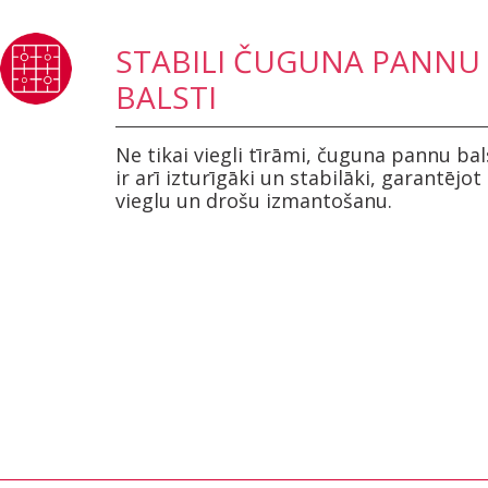
STABILI ČUGUNA PANNU
BALSTI
Ne tikai viegli tīrāmi, čuguna pannu bal
ir arī izturīgāki un stabilāki, garantējot
vieglu un drošu izmantošanu.