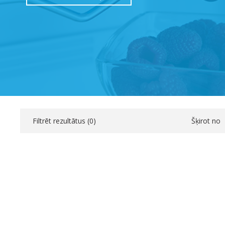
Filtrēt rezultātus (
0
)
Šķirot no