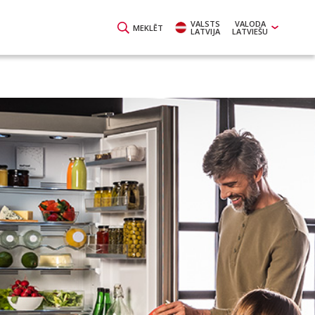
VALSTS
VALODA
MEKLĒT
LATVIJA
LATVIEŠU