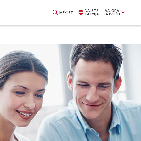
VALSTS
VALODA
MEKLĒT
LATVIJA
LATVIEŠU