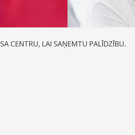
ISA CENTRU, LAI SAŅEMTU PALĪDZĪBU.