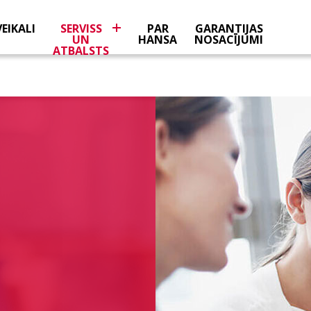
VEIKALI
SERVISS
PAR
GARANTIJAS
UN
HANSA
NOSACĪJUMI
ATBALSTS