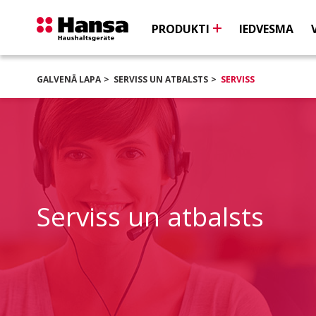
PRODUKTI
IEDVESMA
GALVENĀ LAPA
SERVISS UN ATBALSTS
SERVISS
Serviss un atbalsts