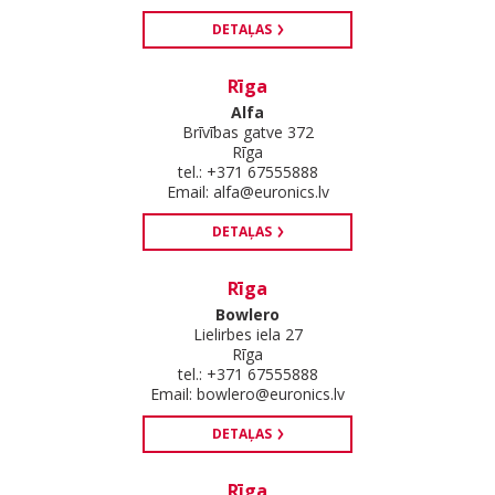
DETAĻAS
Rīga
Alfa
Brīvības gatve 372
Rīga
tel.: +371 67555888
Email:
alfa@euronics.lv
DETAĻAS
Rīga
Bowlero
Lielirbes iela 27
Rīga
tel.: +371 67555888
Email:
bowlero@euronics.lv
DETAĻAS
Rīga