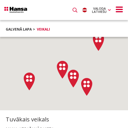
VALODA
LATVIEŠU
GALVENĀ LAPA
VEIKALI
Tuvākais veikals