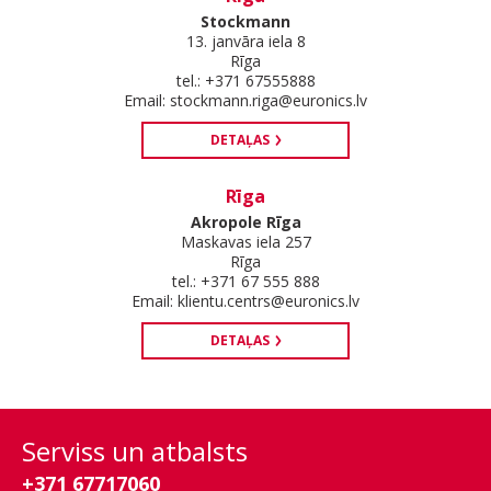
Stockmann
13. janvāra iela 8
Rīga
tel.: +371 67555888
Email:
stockmann.riga@euronics.lv
DETAĻAS
Rīga
Akropole Rīga
Maskavas iela 257
Rīga
tel.: +371 67 555 888
Email:
klientu.centrs@euronics.lv
DETAĻAS
Serviss un atbalsts
+371 67717060