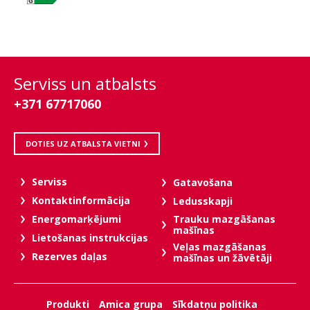
Serviss un atbalsts
+371 67717060
DOTIES UZ ATBALSTA VIETNI
Serviss
Gatavošana
Kontaktinformācija
Ledusskapji
Trauku mazgāšanas
Energomarķējumi
mašīnas
Lietošanas instrukcijas
Veļas mazgāšanas
Rezerves daļas
mašīnas un žāvētāji
Produkti
Amica grupa
Sīkdatņu politika