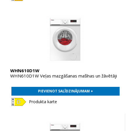
WHN610D1W
WHN610D1W Veļas mazgāšanas mašīnas un žāvētāji
PIEVIENOT SALĪDZINĀJUMAM +
Produkta karte