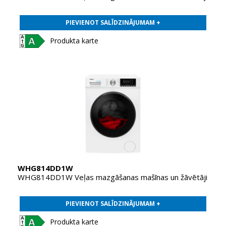
PIEVIENOT SALĪDZINĀJUMAM +
Produkta karte
WHG814DD1W
WHG814DD1W Veļas mazgāšanas mašīnas un žāvētāji
PIEVIENOT SALĪDZINĀJUMAM +
Produkta karte