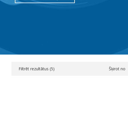
Filtrēt rezultātus (
5
)
Šķirot no