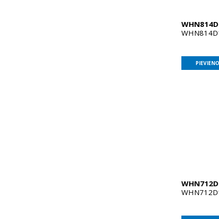
WHN814
WHN814D1W
PIEVIEN
WHN712
WHN712D1W