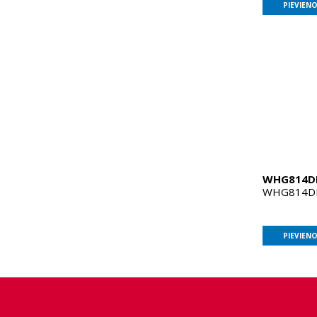
PIEVIEN
WHG814D
WHG814DD1
PIEVIEN