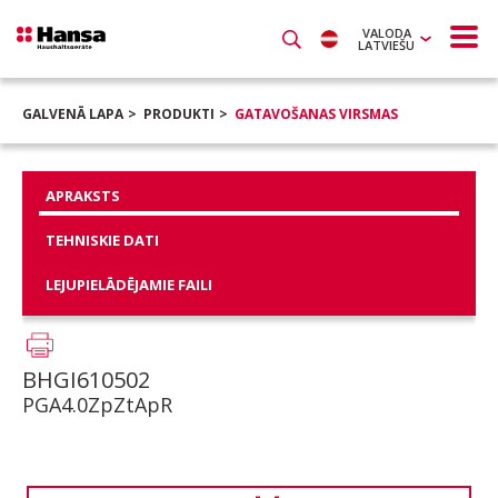
VALODA
LATVIEŠU
GALVENĀ LAPA
PRODUKTI
GATAVOŠANAS VIRSMAS
APRAKSTS
TEHNISKIE DATI
LEJUPIELĀDĒJAMIE FAILI
BHGI610502
PGA4.0ZpZtApR