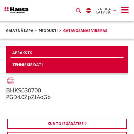
VALODA
LATVIEŠU
GALVENĀ LAPA
PRODUKTI
GATAVOŠANAS VIRSMAS
APRAKSTS
TEHNISKIE DATI
BHKS630700
PGD4.0ZpZtAoGb
KUR TO IEGĀDĀTIES