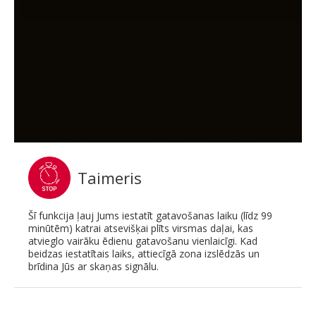
Taimeris
Šī funkcija ļauj Jums iestatīt gatavošanas laiku (līdz 99
minūtēm) katrai atsevišķai plīts virsmas daļai, kas
atvieglo vairāku ēdienu gatavošanu vienlaicīgi. Kad
beidzas iestatītais laiks, attiecīgā zona izslēdzās un
brīdina Jūs ar skaņas signālu.