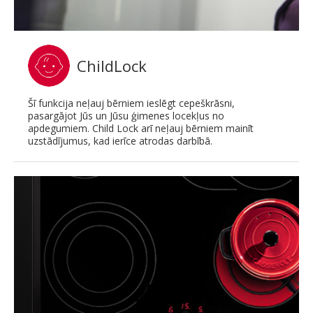
ChildLock
Šī funkcija neļauj bērniem ieslēgt cepeškrāsni,
pasargājot Jūs un Jūsu ģimenes locekļus no
apdegumiem. Child Lock arī neļauj bērniem mainīt
uzstādījumus, kad ierīce atrodas darbībā.