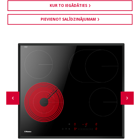
KUR TO IEGĀDĀTIES
PIEVIENOT SALĪDZINĀJUMAM