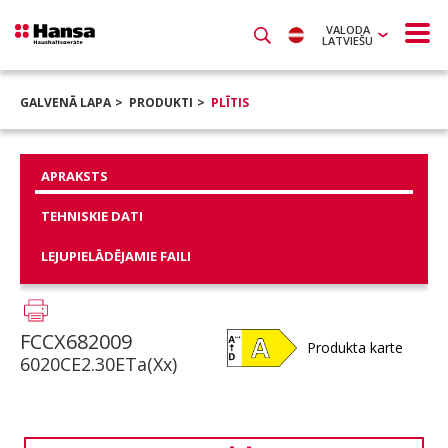
VALODA
LATVIEŠU
GALVENĀ LAPA
PRODUKTI
PLĪTIS
APRAKSTS
TEHNISKIE DATI
LEJUPIELĀDĒJAMIE FAILI
FCCX682009
Produkta karte
6020CE2.30ETa(Xx)