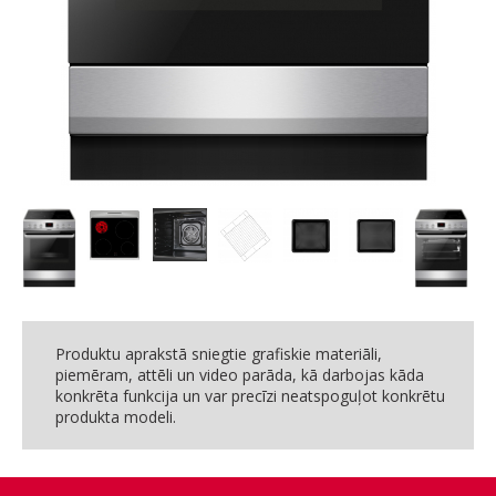
Produktu aprakstā sniegtie grafiskie materiāli,
piemēram, attēli un video parāda, kā darbojas kāda
konkrēta funkcija un var precīzi neatspoguļot konkrētu
produkta modeli.