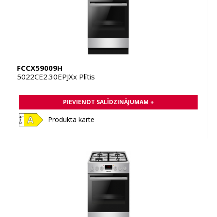
FCCX59009H
5022CE2.30EPJXx Plītis
PIEVIENOT SALĪDZINĀJUMAM +
Produkta karte