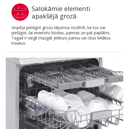
Salokāmie elementi
apakšējā grozā
Iespēja pielāgot grozu tilpumus nozīmē, ka tos var
pielāgot, lai ievietotu bļodas, pannas un pat paplātes.
Tagad ir viegli mazgāt jebkuru pannu vai citus lielākus
traukus.