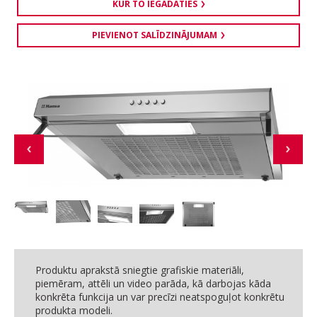
KUR TO IEGĀDĀTIES
PIEVIENOT SALĪDZINĀJUMAM
Produktu aprakstā sniegtie grafiskie materiāli,
piemēram, attēli un video parāda, kā darbojas kāda
konkrēta funkcija un var precīzi neatspoguļot konkrētu
produkta modeli.