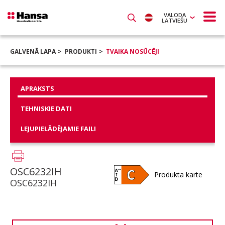
VALODA
LATVIEŠU
GALVENĀ LAPA
PRODUKTI
TVAIKA NOSŪCĒJI
APRAKSTS
TEHNISKIE DATI
LEJUPIELĀDĒJAMIE FAILI
OSC6232IH
Produkta karte
OSC6232IH