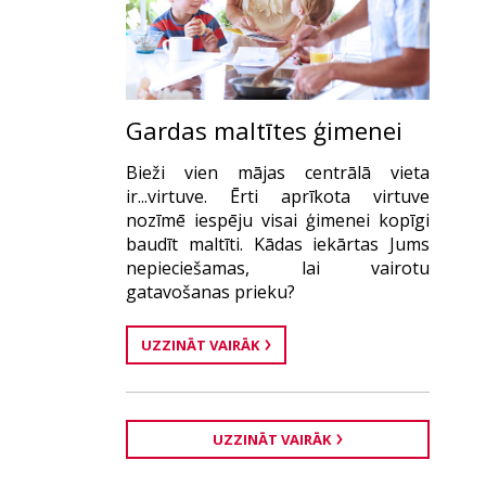
Gardas maltītes ģimenei
Bieži vien mājas centrālā vieta
ir...virtuve. Ērti aprīkota virtuve
nozīmē iespēju visai ģimenei kopīgi
baudīt maltīti. Kādas iekārtas Jums
nepieciešamas, lai vairotu
gatavošanas prieku?
UZZINĀT VAIRĀK
UZZINĀT VAIRĀK