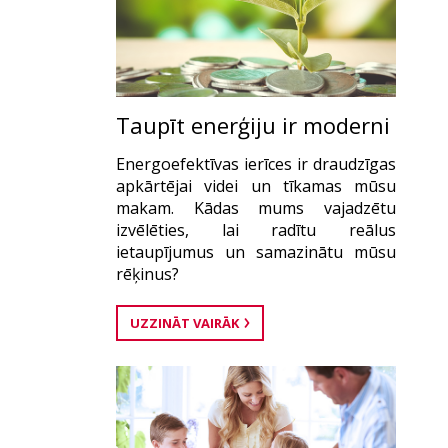
Taupīt enerģiju ir moderni
Energoefektīvas ierīces ir draudzīgas
apkārtējai videi un tīkamas mūsu
makam. Kādas mums vajadzētu
izvēlēties, lai radītu reālus
ietaupījumus un samazinātu mūsu
rēķinus?
UZZINĀT VAIRĀK