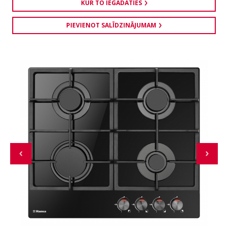
KUR TO IEGĀDĀTIES
PIEVIENOT SALĪDZINĀJUMAM