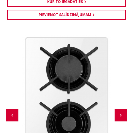
KUR TO IEGĀDĀTIES
PIEVIENOT SALĪDZINĀJUMAM