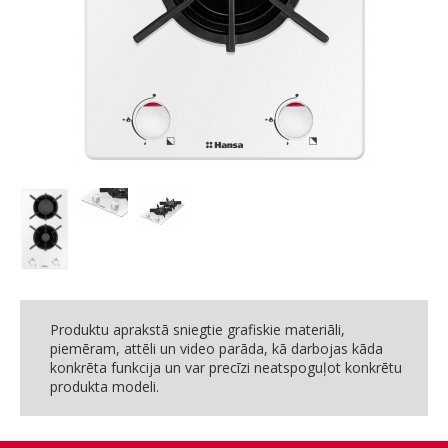
Produktu aprakstā sniegtie grafiskie materiāli,
piemēram, attēli un video parāda, kā darbojas kāda
konkrēta funkcija un var precīzi neatspoguļot konkrētu
produkta modeli.